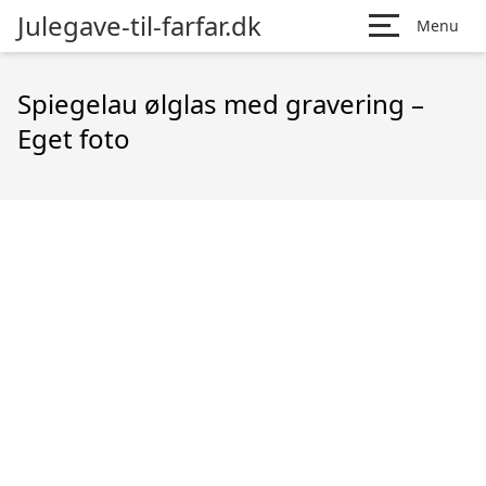
Julegave-til-farfar.dk
Menu
Spiegelau ølglas med gravering –
Eget foto