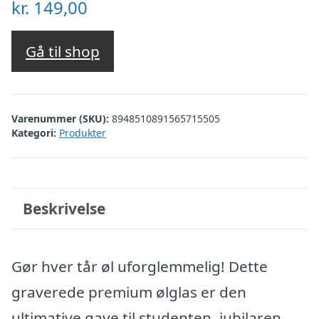
kr.
149,00
Gå til shop
Varenummer (SKU):
8948510891565715505
Kategori:
Produkter
Beskrivelse
Gør hver tår øl uforglemmelig! Dette
graverede premium ølglas er den
ultimative gave til studenten, jubilaren,