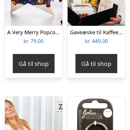
A Very Merry Popcorn Selection Gaveæske – Joe & Seph’s
Gaveæske til Kaffeelskeren
kr.
79,00
kr.
449,00
Gå til shop
Gå til shop