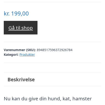
kr.
199,00
Gå til shop
Varenummer (SKU):
8948517596372926784
Kategori:
Produkter
Beskrivelse
Nu kan du give din hund, kat, hamster