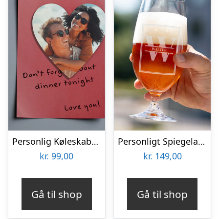
Personlig Køleskabsmagnet med Foto – Hjerte
Personligt Spiegelau Ølglas med Gravering – Bogstav & Navn
kr.
99,00
kr.
149,00
Gå til shop
Gå til shop