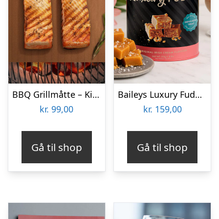
BBQ Grillmåtte – KitchPro
Baileys Luxury Fudge 250 gram
kr.
99,00
kr.
159,00
Gå til shop
Gå til shop