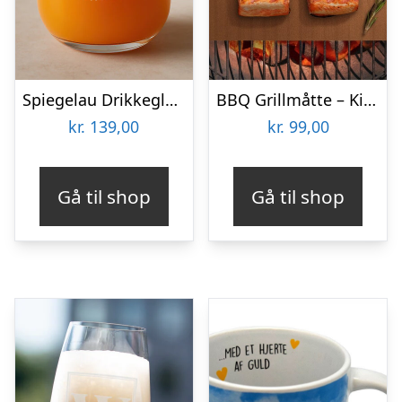
Spiegelau Drikkeglas med Gravering – Egen Tekst
BBQ Grillmåtte – KitchPro
kr.
139,00
kr.
99,00
Gå til shop
Gå til shop