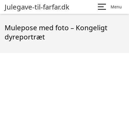
Julegave-til-farfar.dk
Menu
Mulepose med foto – Kongeligt
dyreportræt