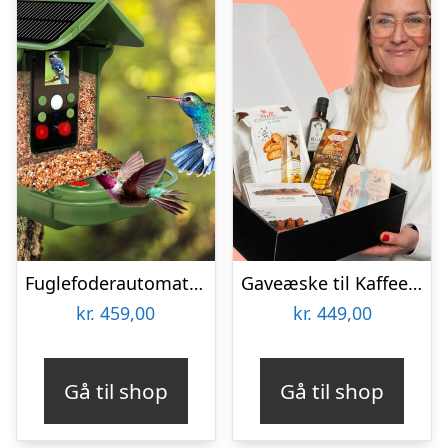
Fuglefoderautomat med Kamera Denver BFC-1200
Gaveæske til Kaffeelskeren
kr.
459,00
kr.
449,00
Gå til shop
Gå til shop