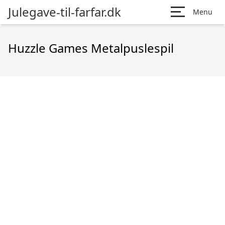
Julegave-til-farfar.dk
Menu
Huzzle Games Metalpuslespil