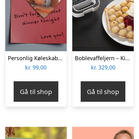
Personlig Køleskabsmagnet med Foto – Hjerte
Boblevaffeljern – KitchPro
kr.
99,00
kr.
329,00
Gå til shop
Gå til shop