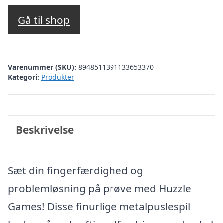
Gå til shop
Varenummer (SKU):
8948511391133653370
Kategori:
Produkter
Beskrivelse
Sæt din fingerfærdighed og
problemløsning på prøve med Huzzle
Games! Disse finurlige metalpuslespil