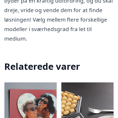
byder på en kraftig udfordring, og du skal
dreje, vride og vende dem for at finde
løsningen! Vælg mellem flere forskellige
modeller i sværhedsgrad fra let til
medium.
Relaterede varer