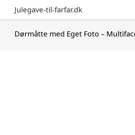
Julegave-til-farfar.dk
Dørmåtte med Eget Foto – Multifac