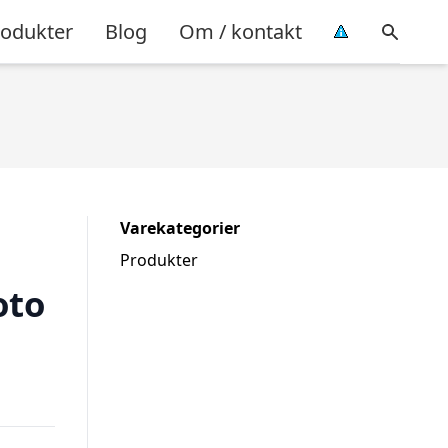
rodukter
Blog
Om / kontakt
Varekategorier
Produkter
oto