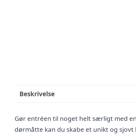
Beskrivelse
Gør entréen til noget helt særligt med 
dørmåtte kan du skabe et unikt og sjovt bl